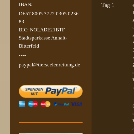
IBAN:
Tag 1
DE57 8005 3722 0305 0236
83
BIC: NOLADE21BTF
Stadtsparkasse Anhalt-
Bitterfeld
----
paypal@tierseelenrettung.de