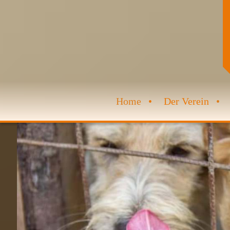
Home
Der Verein