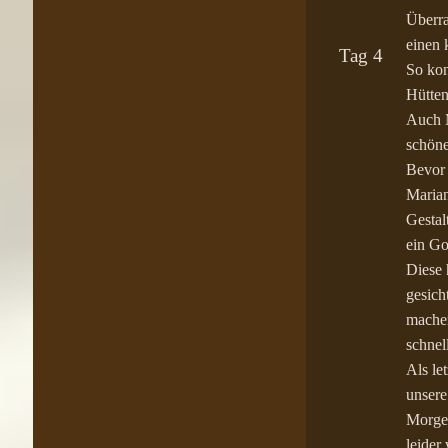
Überra
einen
Tag 4
So kon
Hütten
Auch M
schöne
Bevor 
Marian
Gestal
ein Go
Diese 
gesich
machen
schnel
Als le
unsere
Morgen
leider