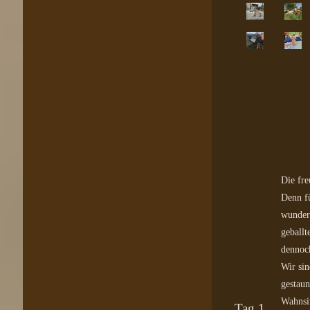
Die fre
Denn fü
wunder
geballt
dennoch
Wir sin
gestaun
Wahnsin
Tag 1