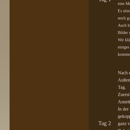
eine M
Es sitz
noch ga
Auch h
Bilder
Wir kl
einiges
kommen
Nach e
Außen-
Tag.
Zuerst
Annett
In der
gekopp
Tag 2
ganz v