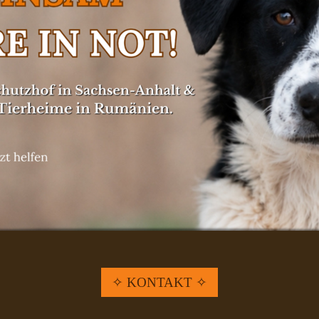
✧ KONTAKT ✧