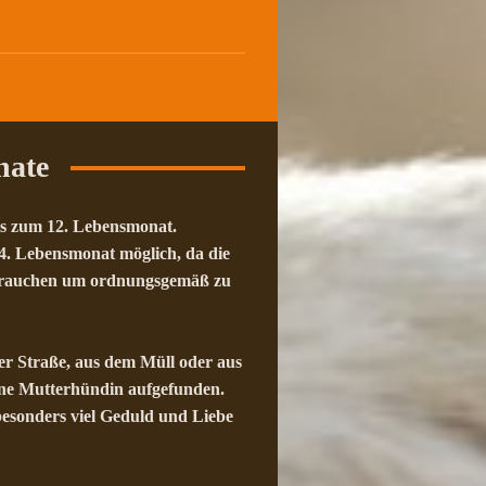
nate
bis zum 12. Lebensmonat.
 4. Lebensmonat möglich, da die
 brauchen um ordnungsgemäß zu
der Straße, aus dem Müll oder aus
ohne Mutterhündin aufgefunden.
besonders viel Geduld und Liebe