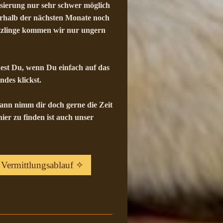
isierung nur sehr schwer möglich
nerhalb der nächsten Monate noch
tzlinge kommen wir nur ungern
dest Du, wenn Du einfach auf das
des klickst.
dann nimm dir doch gerne die Zeit
er zu finden ist auch unser
Vermittlungsablauf ✧