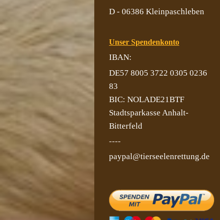
D - 06386 Kleinpaschleben
Unser Spendenkonto
IBAN:
DE57 8005 3722 0305 0236
83
BIC: NOLADE21BTF
Stadtsparkasse Anhalt-
Bitterfeld
----
paypal@tierseelenrettung.de