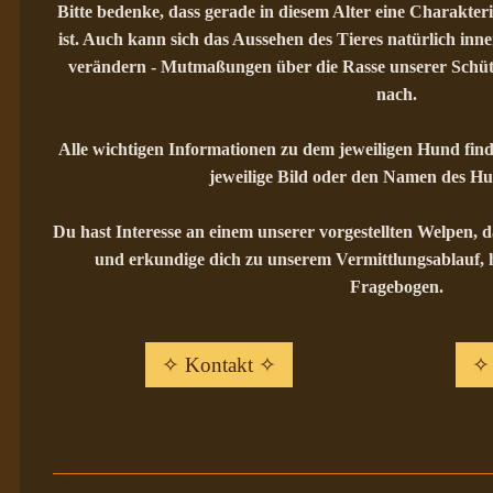
Bitte bedenke, dass gerade in diesem Alter eine Charakter
ist. Auch kann sich das Aussehen des Tieres natürlich in
verändern - Mutmaßungen über die Rasse unserer Schü
nach.
Alle wichtigen Informationen zu dem jeweiligen Hund fin
jeweilige Bild oder den Namen des Hun
Du hast Interesse an einem unserer vorgestellten Welpen, 
und erkundige dich zu unserem Vermittlungsablauf, hi
Fragebogen.
✧ Kontakt ✧
✧ 