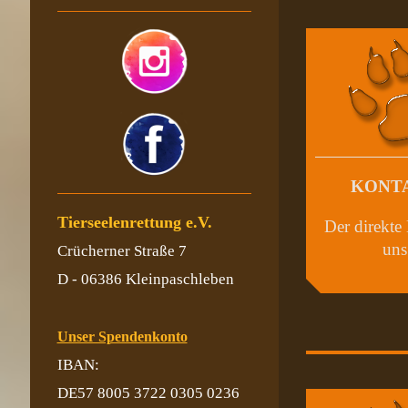
KONT
Tierseelenrettung e.V.
Der direkte
uns
Crücherner Straße 7
D - 06386 Kleinpaschleben
Unser Spendenkonto
IBAN:
DE57 8005 3722 0305 0236