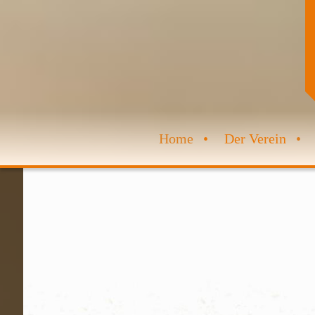
Home
Der Verein