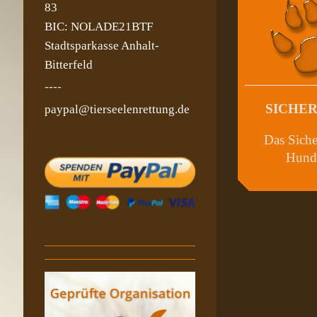
83
BIC: NOLADE21BTF
Stadtsparkasse Anhalt-
Bitterfeld
----
SICHE
paypal@tierseelenrettung.de
Das Siche
Hund