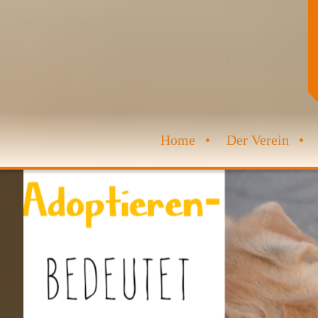
Home
Der Verein