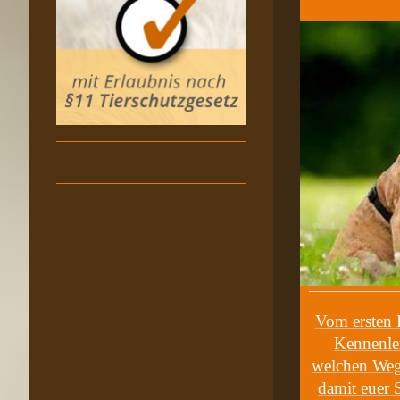
Vom ersten I
Kennenler
welchen Weg 
damit euer 