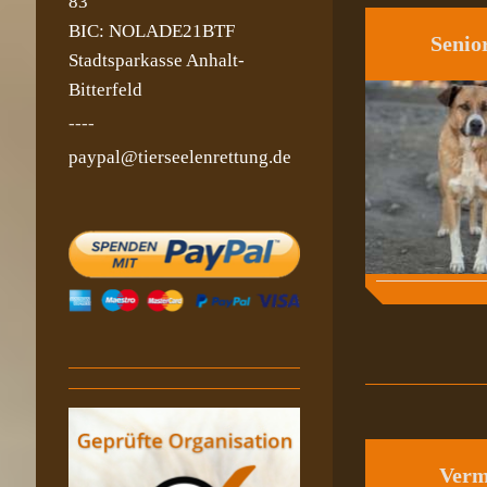
83
BIC: NOLADE21BTF
Senio
Stadtsparkasse Anhalt-
Bitterfeld
----
paypal@tierseelenrettung.de
Verm