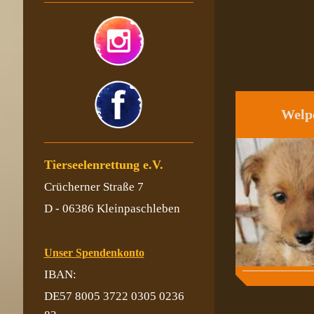
Welp
Tierseelenrettung e.V.
Crücherner Straße 7
D - 06386 Kleinpaschleben
Unser Spendenkonto
IBAN:
DE57 8005 3722 0305 0236