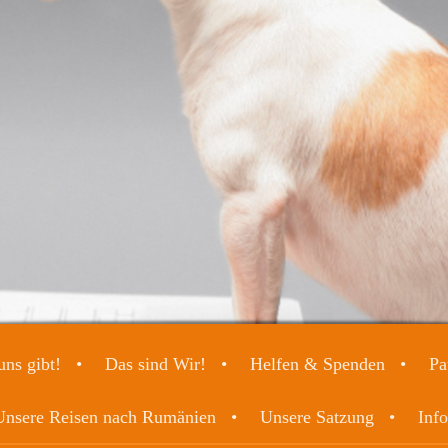
ns gibt!
Das sind Wir!
Helfen & Spenden
Pa
Unsere Reisen nach Rumänien
Unsere Satzung
Info