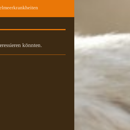
elmeerkrankheiten
teressieren könnten.