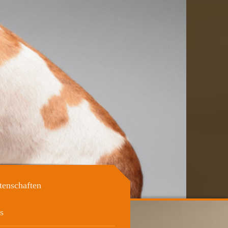
tenschaften
s