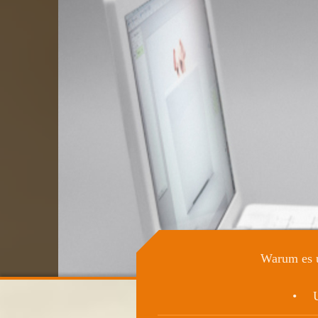
Warum es u