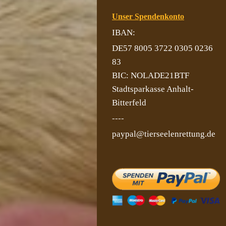
Unser Spendenkonto
IBAN:
DE57 8005 3722 0305 0236
83
BIC: NOLADE21BTF
Stadtsparkasse Anhalt-
Bitterfeld
----
paypal@tierseelenrettung.de