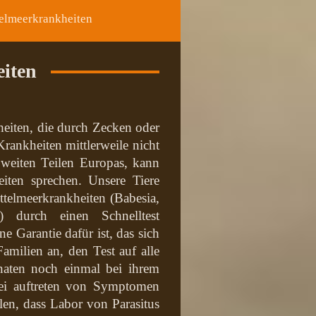
elmeerkrankheiten
iten
eiten, die durch Zecken oder
ankheiten mittlerweile nicht
 weiten Teilen Europas, kann
iten sprechen. Unsere Tiere
telmeerkrankheiten (Babesia,
a) durch einen Schnelltest
ne Garantie dafür ist, das sich
amilien an, den Test auf alle
ten noch einmal bei ihrem
bei auftreten von Symptomen
len, dass Labor von Parasitus