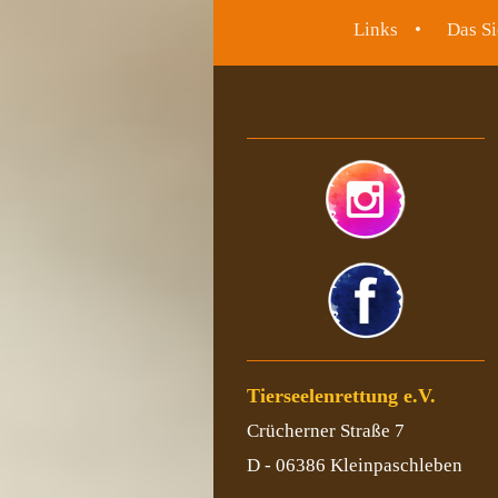
Links
Das Si
Tierseelenrettung e.V.
Crücherner Straße 7
D - 06386 Kleinpaschleben