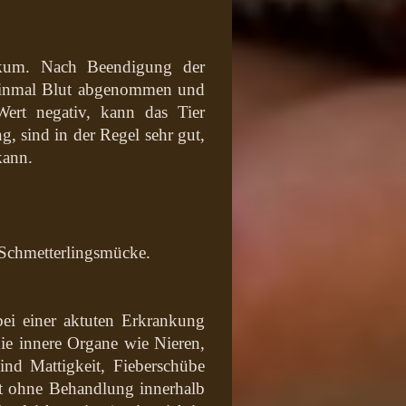
ikum. Nach Beendigung der
einmal Blut abgenommen und
Wert negativ, kann das Tier
, sind in der Regel sehr gut,
kann.
r Schmetterlingsmücke.
ei einer aktuten Erkrankung
die innere Organe wie Nieren,
nd Mattigkeit, Fieberschübe
rt ohne Behandlung innerhalb