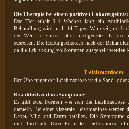
Die Therapie bei einem positiven Laborergebnis:
Das Tier erhält 3-4 Wochen lang ein Antibiot
Behandlung wird nach 14 Tagen Wartezeit, noch 
der Wert in einem Labor nachgetestet. Ist der 
ausreisen. Die Heilungschancen nach der Behandlung
da die Erkrankung vollkommen ausgeheilt werden 
Leishmaniose:
Der Überträger der Leishmaniose ist die Sand- ode
Krankheitsverlauf/Symptome:
Es gibt zwei Formen wie sich die Leishmaniose b
darstellt. Bei einer viszerale Leishmaniose werden 
Leber, Milz und Darm befallen. Die Symptome si
und Durchfälle. Diese Form der Leishmaniose füh