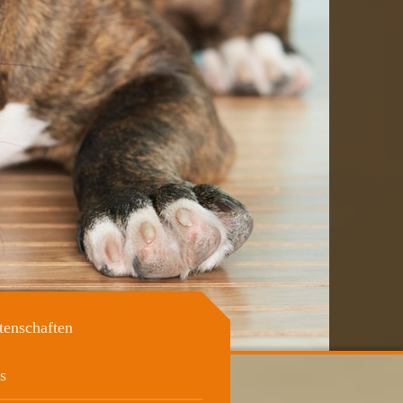
tenschaften
s