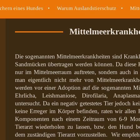
chern eines Hundes
Warum Auslandstierschutz
Mitt
Mittelmeerkrankhe
Die sogenannten Mittelmeerkrankheiten sind Krankh
Sandmücken übertragen werden können. Da diese Kr
nur im Mittelmeerraum auftreten, sondern auch in
man eigentlich nicht mehr von Mittelmeerkrankhe
werden vor einer Adoption auf die sogenannten Mit
Ehrlicha, Leishmaniose, Dirofilaria, Anaplasm
untersucht. Da ein negativ getestetes Tier jedoch kei
keine Erreger im Körper befinden, raten wir allen F
Komponenten nach einem Zeitraum von 6-9 Mona
Tierarzt wiederholen zu lassen, bzw. den Hund 
dem zuständigen Tierarzt vorzustellen. Wir empfeh