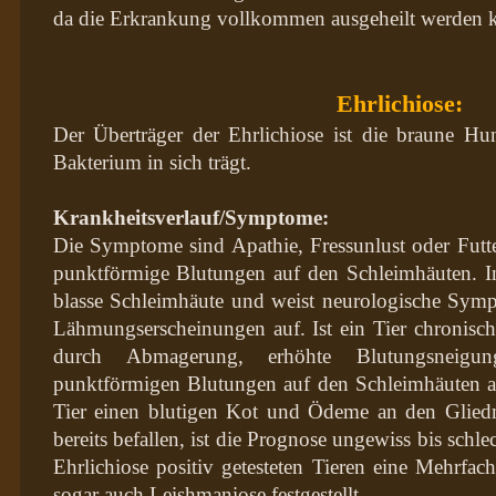
da die Erkrankung vollkommen ausgeheilt werden 
Ehrlichiose:
Der Überträger der Ehrlichiose ist die braune Hu
Bakterium in sich trägt.
Krankheitsverlauf/Symptome:
Die Symptome sind Apathie, Fressunlust oder Futt
punktförmige Blutungen auf den Schleimhäuten. In 
blasse Schleimhäute und weist neurologische Sym
Lähmungserscheinungen auf. Ist ein Tier chronische
durch Abmagerung, erhöhte Blutungsneig
punktförmigen Blutungen auf den Schleimhäuten aus
Tier einen blutigen Kot und Ödeme an den Glied
bereits befallen, ist die Prognose ungewiss bis schle
Ehrlichiose positiv getesteten Tieren eine Mehrfac
sogar auch Leishmaniose festgestellt