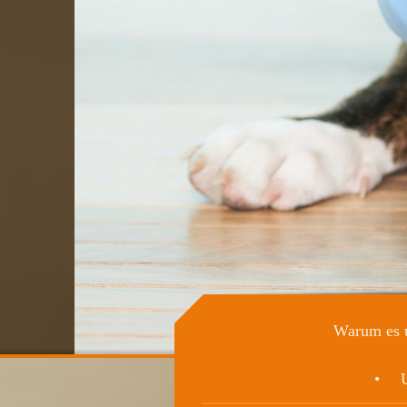
Warum es u