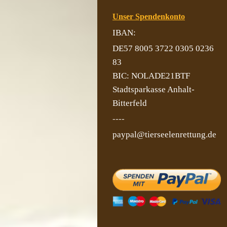
Unser Spendenkonto
IBAN:
DE57 8005 3722 0305 0236
83
BIC: NOLADE21BTF
Stadtsparkasse Anhalt-
Bitterfeld
----
paypal@tierseelenrettung.de