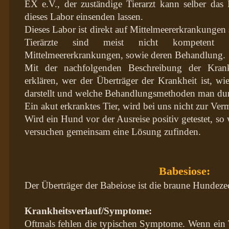
EX e.V., der zuständige Tierarzt kann selber da
dieses Labor einsenden lassen.
Dieses Labor ist direkt auf Mittelmeererkrankungen s
Tierärzte sind meist nicht kompeten
Mittelmeererkrankungen, sowie deren Behandlung.
Mit der nachfolgenden Beschreibung der Kran
erklären, wer der Überträger der Krankheit ist, w
darstellt und welche Behandlungsmethoden man du
Ein akut erkranktes Tier, wird bei uns nicht zur Ver
Wird ein Hund vor der Ausreise positiv getestet, so
versuchen gemeinsam eine Lösung zufinden.
Babesiose:
Der Überträger der Babeiose ist die braune Hundez
Krankheitsverlauf/Symptome:
Oftmals fehlen die typischen Symptome. Wenn ein Ti