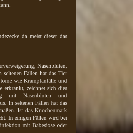
kann.
ndezecke da meist dieser das
erverweigerung, Nasenbluten,
seltenen Fällen hat das Tier
ptome wie Krampfanfälle und
 erkrankt, zeichnet sich dies
ung mit Nasenbluten und
. In seltenen Fällen hat das
maßen. Ist das Knochenmark
cht. In einigen Fällen wird bei
hinfektion mit Babesiose oder