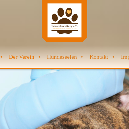
Der Verein
Hundeseelen
Kontakt
Im