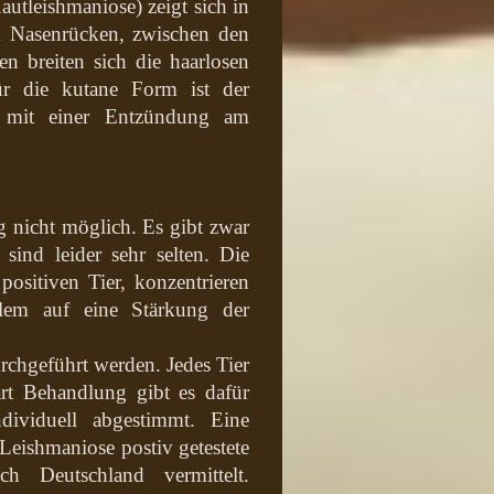
utleishmaniose) zeigt sich in
am Nasenrücken, zwischen den
n breiten sich die haarlosen
ür die kutane Form ist der
s mit einer Entzündung am
g nicht möglich. Es gibt zwar
sind leider sehr selten. Die
ositiven Tier, konzentrieren
llem auf eine Stärkung der
urchgeführt werden. Jedes Tier
art Behandlung gibt es dafür
dividuell abgestimmt. Eine
 Leishmaniose postiv getestete
 Deutschland vermittelt.