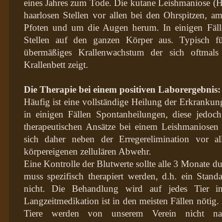
eines Jahres zum Tode. Die kutane Leishmaniose (Ha
haarlosen Stellen vor allen bei den Ohrspitzen, 
Pfoten und um die Augen herum. In einigen Fälle
Stellen auf den ganzen Körper aus. Typisch f
übermäßiges Krallenwachstum der sich oftmal
Krallenbett zeigt.
Die Therapie bei einem positiven Laborergebnis:
Häufig ist eine vollständige Heilung der Erkrankun
in einigen Fällen Spontanheilungen, diese jedoch 
therapeutischen Ansätze bei einem Leishmaniosen p
sich daher neben der Erregerelimination vor a
körpereigenen zellulären Abwehr.
Eine Kontrolle der Blutwerte sollte alle 3 Monate d
muss spezifisch therapiert werden, d.h. ein Stand
nicht. Die Behandlung wird auf jedes Tier in
Langzeitmedikation ist in den meisten Fällen nötig.
Tiere werden von unserem Verein nicht nach