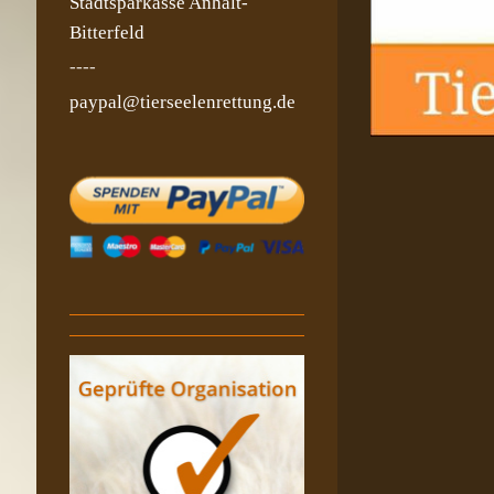
Stadtsparkasse Anhalt-
Bitterfeld
----
paypal@tierseelenrettung.de