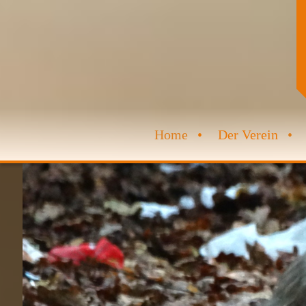
Home
Der Verein