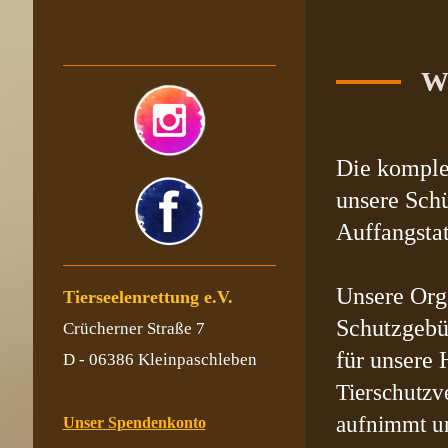
Wa
Die komplet
unsere Schü
Auffangsta
Unsere Org
Tierseelenrettung e.V.
Schutzgebü
Crücherner Straße 7
für unsere 
D - 06386 Kleinpaschleben
Tierschutzv
aufnimmt un
Unser Spendenkonto