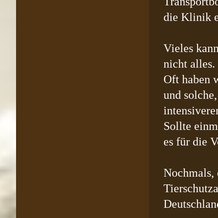
Transportb
die Klinik 
Vieles kan
nicht alles.
Oft haben w
und solche,
intensiver
Sollte einm
es für die 
Nochmals, 
Tierschutz
Deutschlan