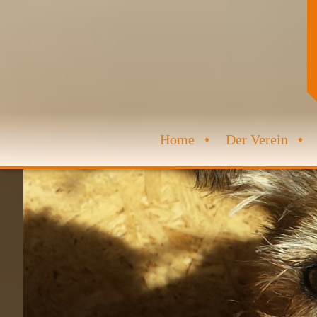
Home
Der Verein