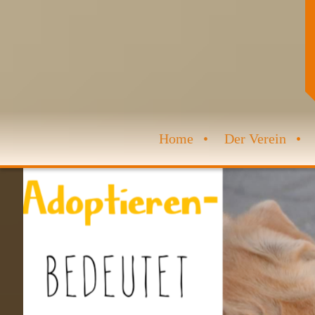
Home
Der Verein