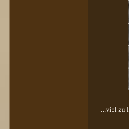
...viel z