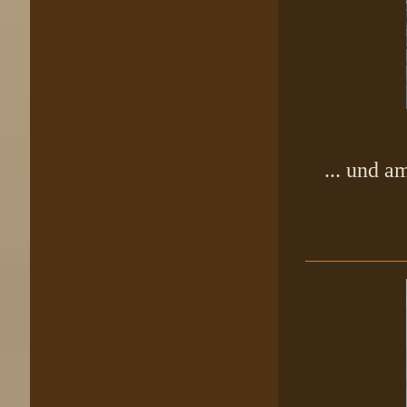
... und 