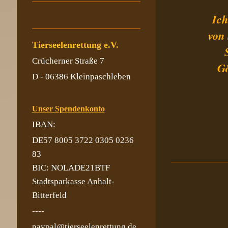
Ich
von
Tierseelenrettung e.V.
Crücherner Straße 7
Gö
D - 06386 Kleinpaschleben
Unser Spendenkonto
IBAN:
DE57 8005 3722 0305 0236
83
BIC: NOLADE21BTF
Stadtsparkasse Anhalt-
Bitterfeld
----
paypal@tierseelenrettung.de