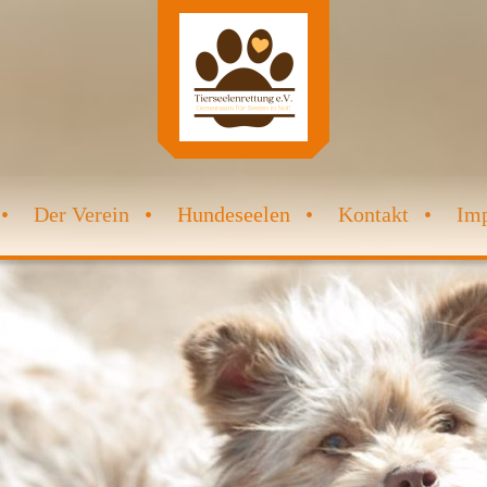
Der Verein
Hundeseelen
Kontakt
Im