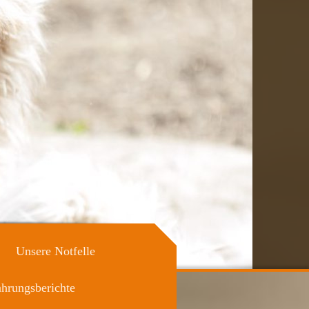
Unsere Notfelle
ahrungsberichte