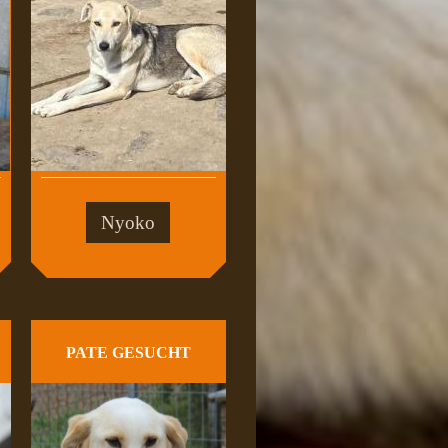
Nyoko
PATE GESUCHT