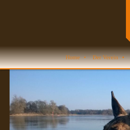
Home
Der Verein