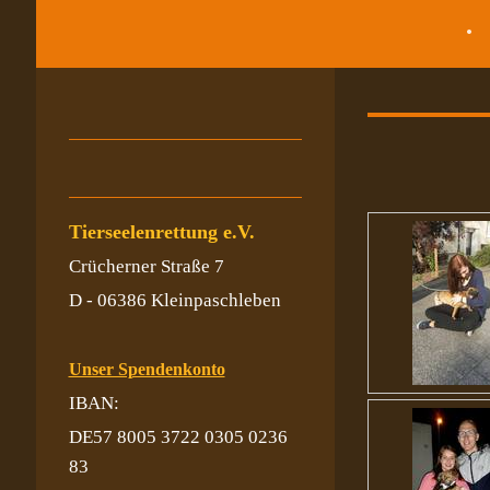
Tierseelenrettung e.V.
Crücherner Straße 7
D - 06386 Kleinpaschleben
Unser Spendenkonto
IBAN:
DE57 8005 3722 0305 0236
83