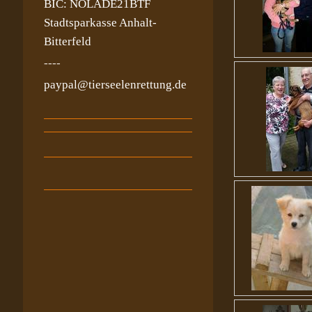
BIC: NOLADE21BTF
Stadtsparkasse Anhalt-
Bitterfeld
----
paypal@tierseelenrettung.de