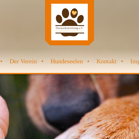
Der Verein
Hundeseelen
Kontakt
Im