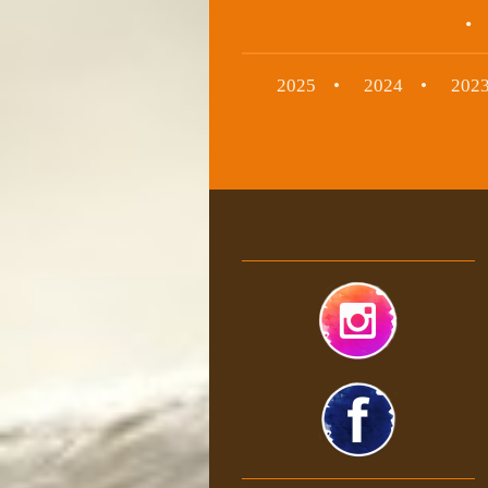
2025
2024
202